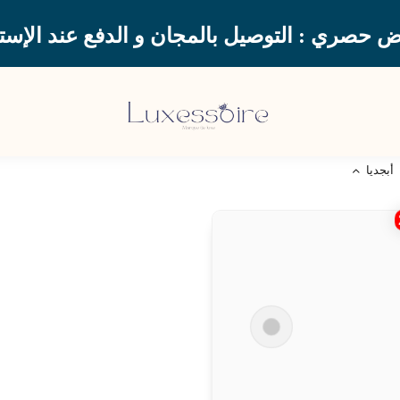
 حصري : التوصيل بالمجان و الدفع عند الإستل
أبجديا